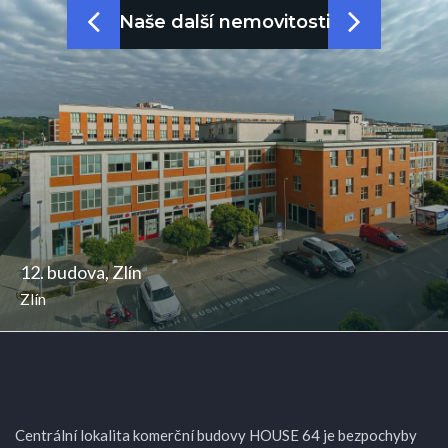
Naše další nemovitosti
12. budova, Zlín
Zlín
Centrální lokalita komerční budovy HOUSE 64 je bezpochyby