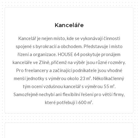
Kanceláře
Kancelář je nejen místo, kde se vykonávají činnosti
spojené s byrokracií a obchodem. Představuje i místo
řízení a organizace. HOUSE 64 poskytuje pronájem
kanceláře ve Zlíně, přičemž na výběr jsou různé rozměry.
Pro freelancery a začínající podnikatele jsou vhodné
menší jednotky s výměrou okolo 23 m². Několikačlenný
tým ocení vzdušnou kancelář s výměrou 55 m².
Samozřejmě nechybí ani flexibilní řešení pro větší firmy,
které potřebují i 600 m².