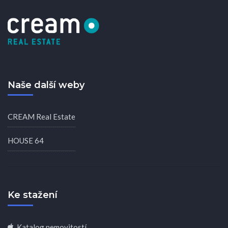
Naše další weby
CREAM Real Estate
HOUSE 64
Ke stažení
Katalog nemovitostí