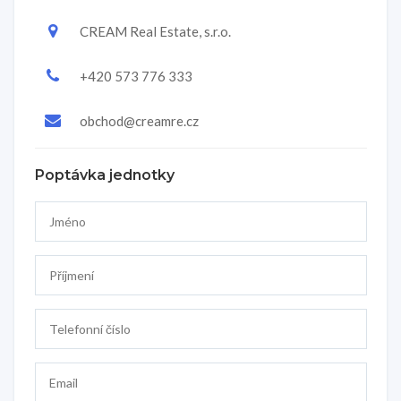
CREAM Real Estate, s.r.o.
+420 573 776 333
obchod@creamre.cz
Poptávka jednotky