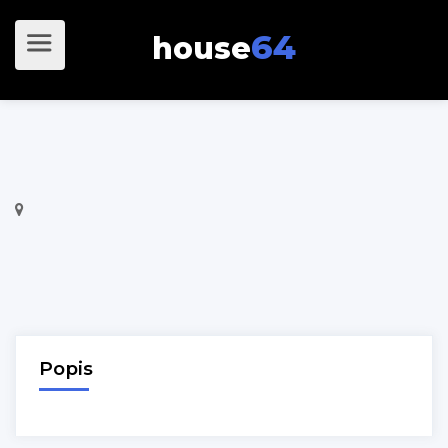
64
house
Popis