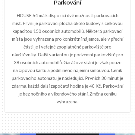
Parkování
HOUSE 64 má k dispozici dvě možnosti parkovacích
míst. První je parkovací plocha okolo budovy s celkovou
kapacitou 150 osobních automobilů. Některá parkovací
místa jsou vyhrazena pro konkrétní nájemce, ale v přední
části je i veřejné zpoplatněné parkoviště pro
návštěvníky. Další variantou je podzemní parkoviště pro
38 osobních automobilů. Garážové stání je však pouze
na čipovou kartu a podmíněno nájemní smlouvou. Ceník
parkovacího automatu je následující. Prvních 30 minut je
zdarma, každá další započatá hodina je 40 Kč. Parkování
je bez nočního a víkendového stání. Změna ceníku
vyhrazena.