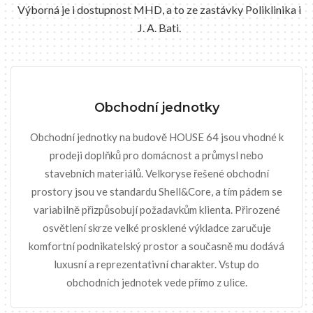
Výborná je i dostupnost MHD, a to ze zastávky Poliklinika i
J. A. Bati.
Obchodní jednotky
Obchodní jednotky na budově HOUSE 64 jsou vhodné k
prodeji doplňků pro domácnost a průmysl nebo
stavebních materiálů. Velkoryse řešené obchodní
prostory jsou ve standardu Shell&Core, a tím pádem se
variabilně přizpůsobují požadavkům klienta. Přirozené
osvětlení skrze velké prosklené výkladce zaručuje
komfortní podnikatelský prostor a současně mu dodává
luxusní a reprezentativní charakter. Vstup do
obchodních jednotek vede přímo z ulice.