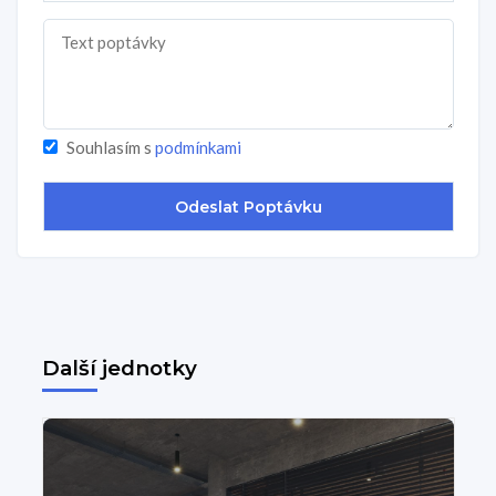
Souhlasím s
podmínkami
Další jednotky