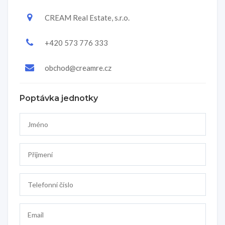
CREAM Real Estate, s.r.o.
+420 573 776 333
obchod@creamre.cz
Poptávka jednotky