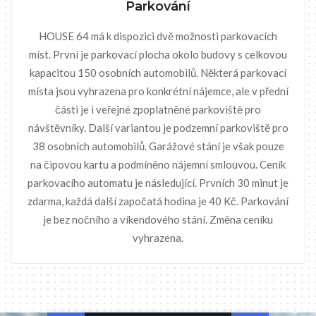
Parkování
HOUSE 64 má k dispozici dvě možnosti parkovacích
míst. První je parkovací plocha okolo budovy s celkovou
kapacitou 150 osobních automobilů. Některá parkovací
místa jsou vyhrazena pro konkrétní nájemce, ale v přední
části je i veřejné zpoplatněné parkoviště pro
návštěvníky. Další variantou je podzemní parkoviště pro
38 osobních automobilů. Garážové stání je však pouze
na čipovou kartu a podmíněno nájemní smlouvou. Ceník
parkovacího automatu je následující. Prvních 30 minut je
zdarma, každá další započatá hodina je 40 Kč. Parkování
je bez nočního a víkendového stání. Změna ceníku
vyhrazena.