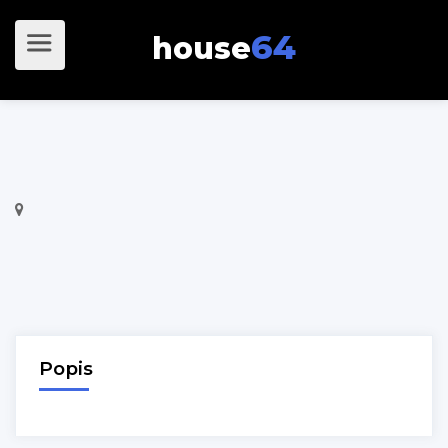
64
house
Popis