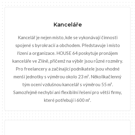
Kanceláře
Kancelář je nejen místo, kde se vykonávají činnosti
spojené s byrokracií a obchodem. Představuje i místo
řízení a organizace. HOUSE 64 poskytuje pronájem
kanceláře ve Zlíně, přičemž na výběr jsou různé rozměry.
Pro freelancery a začínající podnikatele jsou vhodné
menší jednotky s výměrou okolo 23 m². Několikačlenný
tým ocení vzdušnou kancelář s výměrou 55 m².
Samozřejmě nechybí ani flexibilní řešení pro větší firmy,
které potřebují i 600 m².