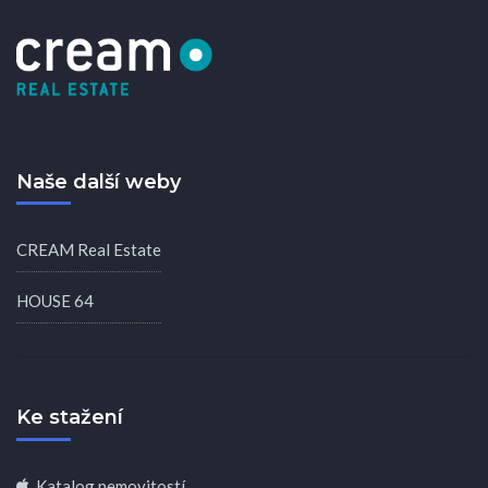
Naše další weby
CREAM Real Estate
HOUSE 64
Ke stažení
Katalog nemovitostí