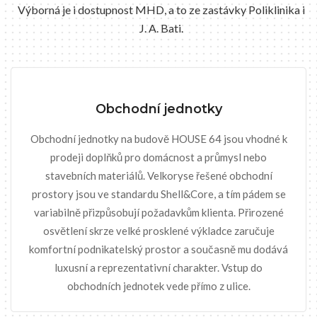
Výborná je i dostupnost MHD, a to ze zastávky Poliklinika i
J. A. Bati.
Obchodní jednotky
Obchodní jednotky na budově HOUSE 64 jsou vhodné k
prodeji doplňků pro domácnost a průmysl nebo
stavebních materiálů. Velkoryse řešené obchodní
prostory jsou ve standardu Shell&Core, a tím pádem se
variabilně přizpůsobují požadavkům klienta. Přirozené
osvětlení skrze velké prosklené výkladce zaručuje
komfortní podnikatelský prostor a současně mu dodává
luxusní a reprezentativní charakter. Vstup do
obchodních jednotek vede přímo z ulice.