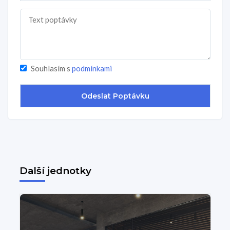
Souhlasím s
podmínkami
Další jednotky