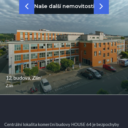
Naše další nemovitosti
12. budova, Zlín
Zlín
Centrální lokalita komerční budovy HOUSE 64 je bezpochyby